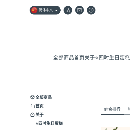
简体中文
全部商品
首页
关于
⭐️四吋生日蛋糕
全部商品
首页
综合排行
关于
⭐️四吋生日蛋糕