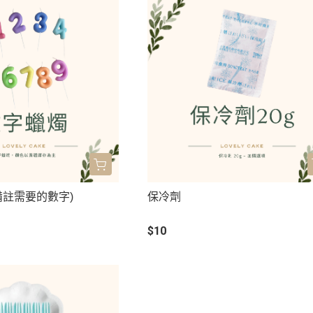
備註需要的數字)
保冷劑
$10