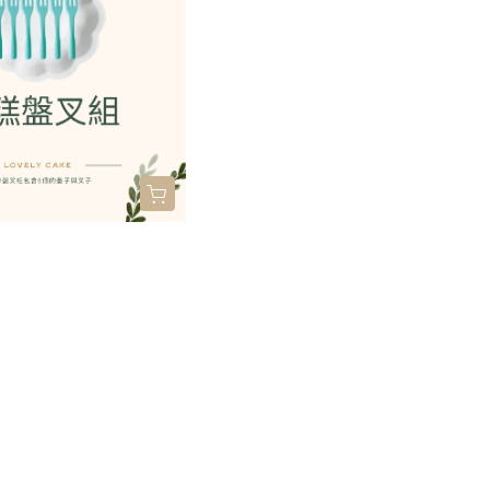
題
訂購前請先詳閱
明
門市據點
隐私权条款