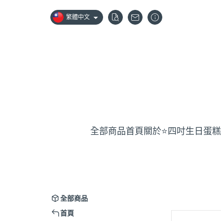
繁體中文
全部商品
首頁
關於
⭐️四吋生日蛋糕
全部商品
首頁