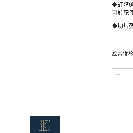
◆訂購
可於
配
◆切片
綜合拼盤
關於
全部商品
常見問
聯絡我們
訂單查詢
訂單相關說