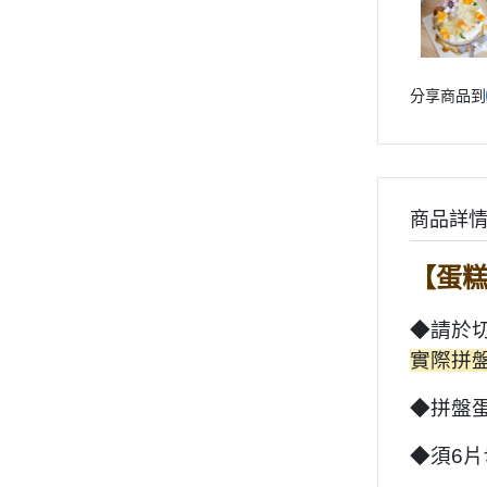
分享商品到
商品詳
【
蛋
◆請於
實際拼盤
◆拼盤
◆須6