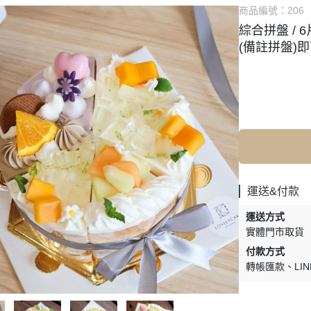
商品編號：
206
綜合拼盤 / 
(備註拼盤)
運送&付款
運送方式
實體門市取貨
付款方式
轉帳匯款
LIN