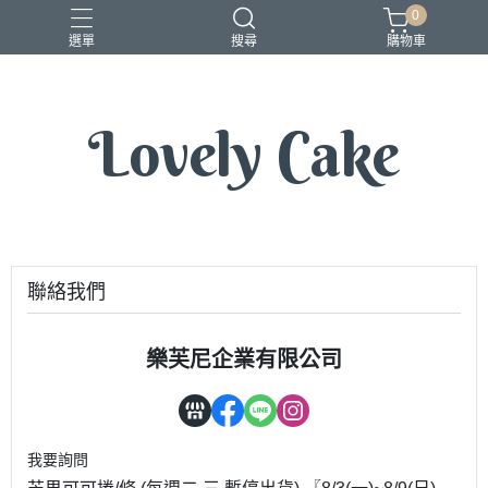
0
選單
搜尋
購物車
Lovely Cake
聯絡我們
樂芙尼企業有限公司
我要詢問