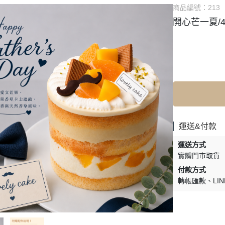
商品編號：
213
開心芒一夏/
運送&付款
運送方式
實體門市取貨
付款方式
轉帳匯款
LIN