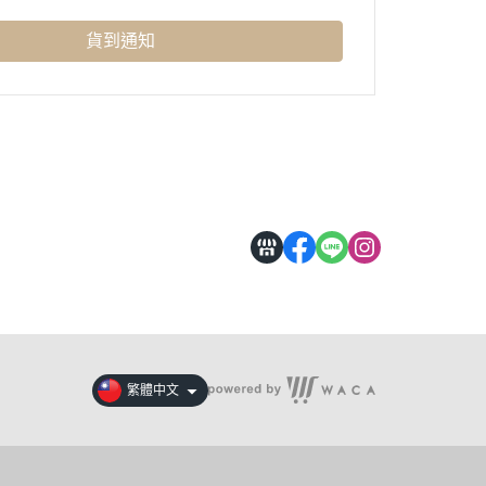
貨到通知
繁體中文