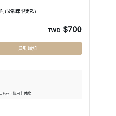
4吋(父親節限定款)
$
700
TWD
貨到通知
E Pay
信用卡付款