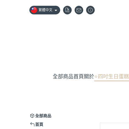
繁體中文
全部商品
首頁
關於
⭐️四吋生日蛋糕
全部商品
首頁