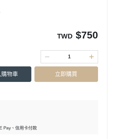
吋
$
750
TWD
入購物車
立即購買
E Pay
信用卡付款