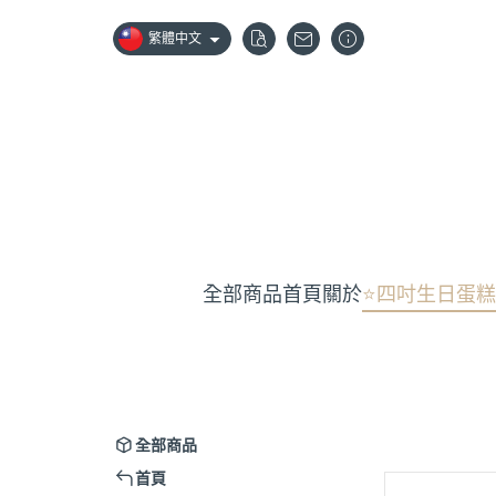
繁體中文
全部商品
首頁
關於
⭐️四吋生日蛋糕
全部商品
首頁