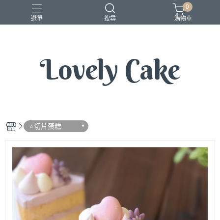
0
選單
搜尋
購物車
Lovely Cake
⭐️切片蛋糕