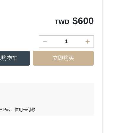
$
600
TWD
入购物车
立即购买
E Pay
信用卡付款