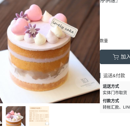
停供應〗
数量
加
运送&付款
运送方式
实体门市取货
付款方式
转帐汇款
LIN