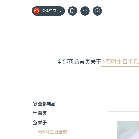
简体中文
全部商品
首页
关于
⭐️四吋生日蛋糕
全部商品
首页
关于
⭐️四吋生日蛋糕